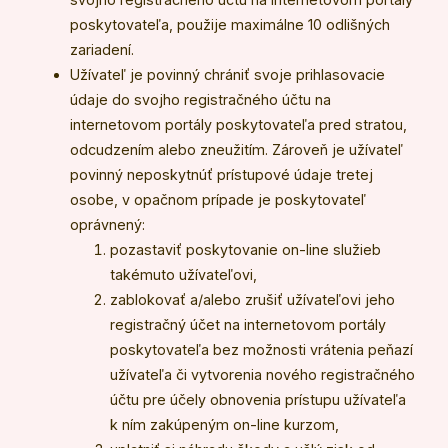
poskytovateľa, použije maximálne 10 odlišných
zariadení.
Užívateľ je povinný chrániť svoje prihlasovacie
údaje do svojho registračného účtu na
internetovom portály poskytovateľa pred stratou,
odcudzením alebo zneužitím. Zároveň je užívateľ
povinný neposkytnúť prístupové údaje tretej
osobe, v opačnom prípade je poskytovateľ
oprávnený:
pozastaviť poskytovanie on-line služieb
takémuto užívateľovi,
zablokovať a/alebo zrušiť užívateľovi jeho
registračný účet na internetovom portály
poskytovateľa bez možnosti vrátenia peňazí
užívateľa či vytvorenia nového registračného
účtu pre účely obnovenia prístupu užívateľa
k ním zakúpeným on-line kurzom,