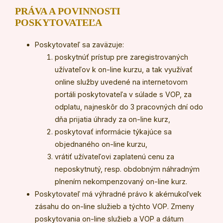
PRÁVA A POVINNOSTI
POSKYTOVATEĽA
Poskytovateľ sa zaväzuje:
poskytnúť prístup pre zaregistrovaných
užívateľov k on-line kurzu, a tak využívať
online služby uvedené na internetovom
portáli poskytovateľa v súlade s VOP, za
odplatu, najneskôr do 3 pracovných dní odo
dňa prijatia úhrady za on-line kurz,
poskytovať informácie týkajúce sa
objednaného on-line kurzu,
vrátiť užívateľovi zaplatenú cenu za
neposkytnutý, resp. obdobným náhradným
plnením nekompenzovaný on-line kurz.
Poskytovateľ má výhradné právo k akémukoľvek
zásahu do on-line služieb a týchto VOP. Zmeny
poskytovania on-line služieb a VOP a dátum