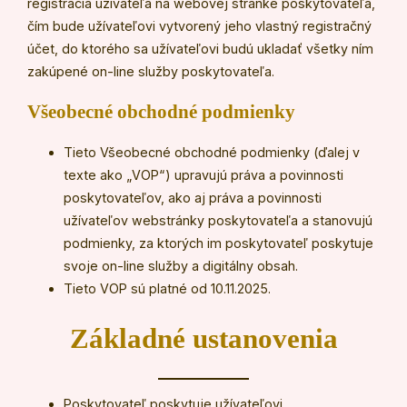
registrácia užívateľa na webovej stránke poskytovateľa,
čím bude užívateľovi vytvorený jeho vlastný registračný
účet, do ktorého sa užívateľovi budú ukladať všetky ním
zakúpené on-line služby poskytovateľa.
V
šeobecné obchodné podmienky
Tieto Všeobecné obchodné podmienky (ďalej v
texte ako „VOP“) upravujú práva a povinnosti
poskytovateľov, ako aj práva a povinnosti
užívateľov webstránky poskytovateľa a stanovujú
podmienky, za ktorých im poskytovateľ poskytuje
svoje on-line služby a digitálny obsah.
Tieto VOP sú platné od 10.11.2025.
Základné ustanovenia
Poskytovateľ poskytuje užívateľovi