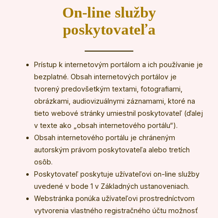
On-line služby
poskytovateľa
Prístup k internetovým portálom a ich používanie je
bezplatné. Obsah internetových portálov je
tvorený predovšetkým textami, fotografiami,
obrázkami, audiovizuálnymi záznamami, ktoré na
tieto webové stránky umiestnil poskytovateľ (ďalej
v texte ako „obsah internetového portálu“).
Obsah internetového portálu je chráneným
autorským právom poskytovateľa alebo tretích
osôb.
Poskytovateľ poskytuje užívateľovi on-line služby
uvedené v bode 1 v Základných ustanoveniach.
Webstránka ponúka užívateľovi prostredníctvom
vytvorenia vlastného registračného účtu možnosť