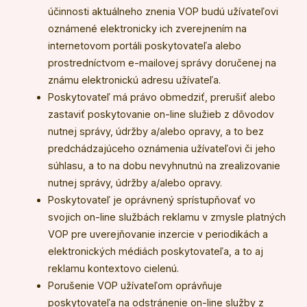
účinnosti aktuálneho znenia VOP budú užívateľovi
oznámené elektronicky ich zverejnením na
internetovom portáli poskytovateľa alebo
prostredníctvom e-mailovej správy doručenej na
známu elektronickú adresu užívateľa.
Poskytovateľ má právo obmedziť, prerušiť alebo
zastaviť poskytovanie on-line služieb z dôvodov
nutnej správy, údržby a/alebo opravy, a to bez
predchádzajúceho oznámenia užívateľovi či jeho
súhlasu, a to na dobu nevyhnutnú na zrealizovanie
nutnej správy, údržby a/alebo opravy.
Poskytovateľ je oprávnený sprístupňovať vo
svojich on-line službách reklamu v zmysle platných
VOP pre uverejňovanie inzercie v periodikách a
elektronických médiách poskytovateľa, a to aj
reklamu kontextovo cielenú.
Porušenie VOP užívateľom oprávňuje
poskytovateľa na odstránenie on-line služby z