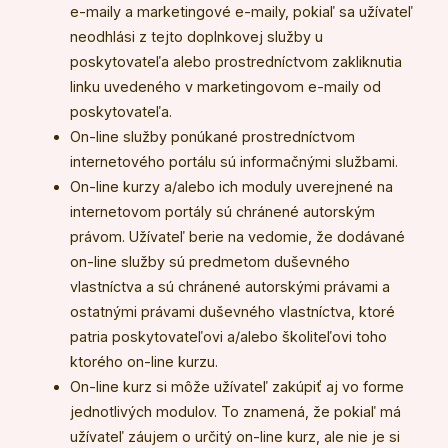
e-maily a marketingové e-maily, pokiaľ sa užívateľ
neodhlási z tejto doplnkovej služby u
poskytovateľa alebo prostredníctvom zakliknutia
linku uvedeného v marketingovom e-maily od
poskytovateľa.
On-line služby ponúkané prostredníctvom
internetového portálu sú informačnými službami.
On-line kurzy a/alebo ich moduly uverejnené na
internetovom portály sú chránené autorským
právom. Užívateľ berie na vedomie, že dodávané
on-line služby sú predmetom duševného
vlastníctva a sú chránené autorskými právami a
ostatnými právami duševného vlastníctva, ktoré
patria poskytovateľovi a/alebo školiteľovi toho
ktorého on-line kurzu.
On-line kurz si môže užívateľ zakúpiť aj vo forme
jednotlivých modulov. To znamená, že pokiaľ má
užívateľ záujem o určitý on-line kurz, ale nie je si