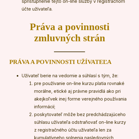
sprístupnenie tejto on-line služby v registračnom
účte užívateľa.
Práva a povinnosti
zmluvných strán
PRÁVA A POVINNOSTI UŽÍVATEĽA
Užívateľ berie na vedomie a súhlasí s tým, že:
pre používanie on-line kurzu platia rovnaké
morálne, etické aj právne pravidlá ako pri
akejkoľvek inej forme verejného používania
informácií;
poskytovateľ môže bez predchádzajúceho
súhlasu užívateľa odstraňovať on-line kurzy
z registračného účtu užívateľa len za
kumulatívneho splnenia nasledovných