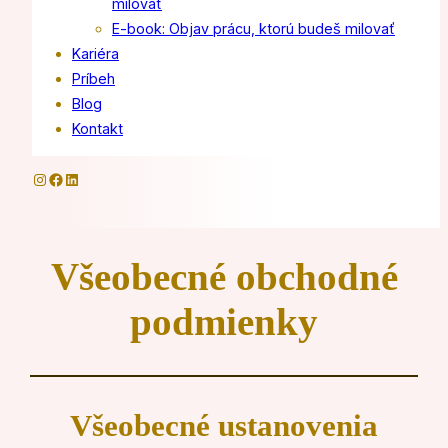
milovať
E-book: Objav prácu, ktorú budeš milovať
Kariéra
Príbeh
Blog
Kontakt
Instagram
Facebook
LinkedIn
Všeobecné obchodné
podmienky
Všeobecné ustanovenia