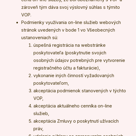
zároveň tým dáva svoj výslovný súhlas s týmito
VOP.
Podmienky využívania on-line služieb webových
stránok uvedených v bode 1 vo Všeobecných
ustanoveniach sú:
úspešná registrácia na webstránke
poskytovateľa (poskytnutie svojich
osobných údajov potrebných pre vytvorenie
registračného účtu a fakturácie),
vykonanie iných činností vyžadovaných
poskytovateľom,
akceptácia podmienok stanovených v týchto
VOP,
akceptácia aktuálneho cenníka on-line
služieb,
akceptácia Zmluvy o poskytnutí užívacích
práv,