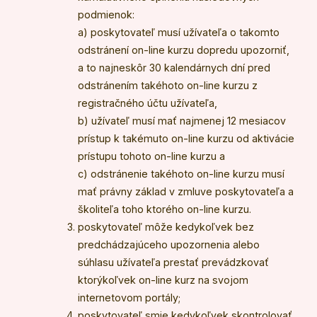
podmienok:
a) poskytovateľ musí užívateľa o takomto
odstránení on-line kurzu dopredu upozorniť,
a to najneskôr 30 kalendárnych dní pred
odstránením takéhoto on-line kurzu z
registračného účtu užívateľa,
b) užívateľ musí mať najmenej 12 mesiacov
prístup k takémuto on-line kurzu od aktivácie
prístupu tohoto on-line kurzu a
c) odstránenie takéhoto on-line kurzu musí
mať právny základ v zmluve poskytovateľa a
školiteľa toho ktorého on-line kurzu.
poskytovateľ môže kedykoľvek bez
predchádzajúceho upozornenia alebo
súhlasu užívateľa prestať prevádzkovať
ktorýkoľvek on-line kurz na svojom
internetovom portály;
poskytovateľ smie kedykoľvek skontrolovať,