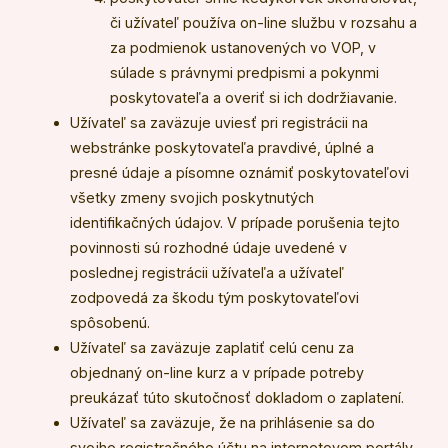
či užívateľ používa on-line službu v rozsahu a
za podmienok ustanovených vo VOP, v
súlade s právnymi predpismi a pokynmi
poskytovateľa a overiť si ich dodržiavanie.
Užívateľ sa zaväzuje uviesť pri registrácii na
webstránke poskytovateľa pravdivé, úplné a
presné údaje a písomne oznámiť poskytovateľovi
všetky zmeny svojich poskytnutých
identifikačných údajov. V prípade porušenia tejto
povinnosti sú rozhodné údaje uvedené v
poslednej registrácii užívateľa a užívateľ
zodpovedá za škodu tým poskytovateľovi
spôsobenú.
Užívateľ sa zaväzuje zaplatiť celú cenu za
objednaný on-line kurz a v prípade potreby
preukázať túto skutočnosť dokladom o zaplatení.
Užívateľ sa zaväzuje, že na prihlásenie sa do
svojho registračného účtu na internetovom portály