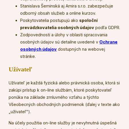
Stanislava Šeminská aj Amira s.r.o. zabezpečuje
odborný obsah služieb a online kurzov.
Poskytovatelia postupujú ako
spoloční
prevádzkovatelia osobných údajov
podľa GDPR.
Zodpovednosti a úlohy v oblasti spracovania
osobných údajov sú detailne uvedené v
Ochrane
osobných údajov
dostupných na webovej
stránke.
Užívateľ
Užívateľ je každá fyzická alebo právnická osoba, ktorá si
zakúpi prístup k on-line službám, ktoré poskytovateľ
ponúka na základe zmluvného vzťahu a týchto
Všeobecných obchodných podmienok (ďalej v texte ako
„užívateľ“).
Na účely použitia on-line služby je nevyhnutná úspešná